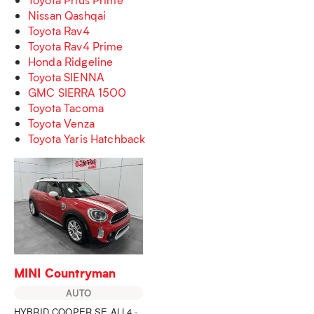
Nissan Qashqai
Toyota Rav4
Toyota Rav4 Prime
Honda Ridgeline
Toyota SIENNA
GMC SIERRA 1500
Toyota Tacoma
Toyota Venza
Toyota Yaris Hatchback
MINI Countryman
AUTO
HYBRID COOPER SE ALL4 -