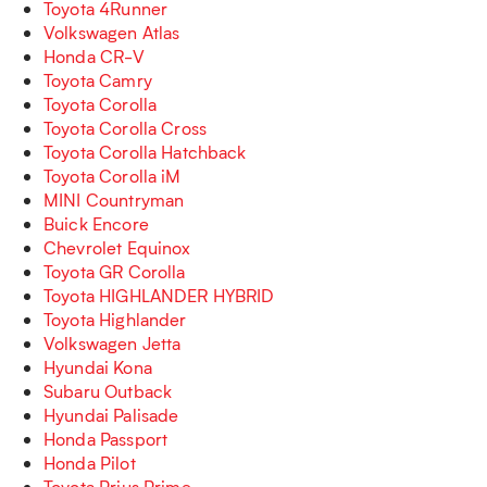
Toyota 4Runner
Volkswagen Atlas
Honda CR-V
Toyota Camry
Toyota Corolla
Toyota Corolla Cross
Toyota Corolla Hatchback
Toyota Corolla iM
MINI Countryman
Buick Encore
Chevrolet Equinox
Toyota GR Corolla
Toyota HIGHLANDER HYBRID
Toyota Highlander
Volkswagen Jetta
Hyundai Kona
Subaru Outback
Hyundai Palisade
Honda Passport
Honda Pilot
Toyota Prius Prime