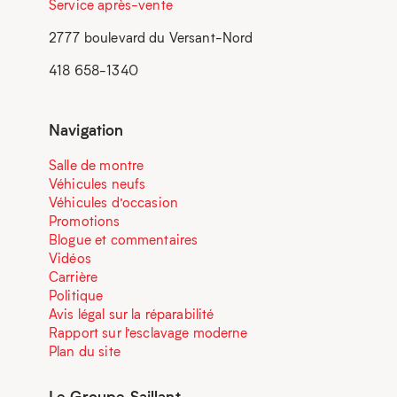
Service après-vente
2777 boulevard du Versant-Nord
418 658-1340
Navigation
Salle de montre
Véhicules neufs
Véhicules d’occasion
Promotions
Blogue et commentaires
Vidéos
Carrière
Politique
Avis légal sur la réparabilité
Rapport sur l’esclavage moderne
Plan du site
Le Groupe Saillant