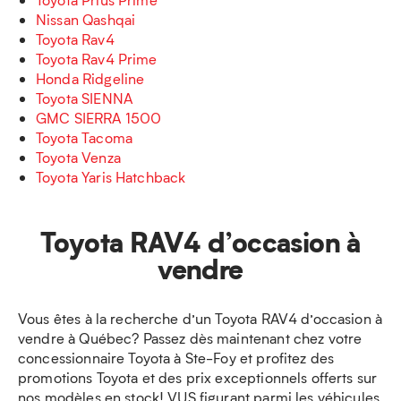
Nissan Qashqai
Toyota Rav4
Toyota Rav4 Prime
Honda Ridgeline
Toyota SIENNA
GMC SIERRA 1500
Toyota Tacoma
Toyota Venza
Toyota Yaris Hatchback
Toyota RAV4 d’occasion à
vendre
Vous êtes à la recherche d’un Toyota RAV4 d’occasion à
vendre à Québec? Passez dès maintenant chez votre
concessionnaire Toyota à Ste-Foy et profitez des
promotions Toyota et des prix exceptionnels offerts sur
nos modèles en stock! VUS figurant parmi les véhicules