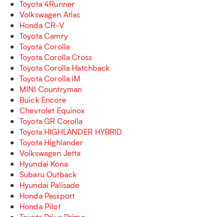
Toyota 4Runner
Volkswagen Atlas
Honda CR-V
Toyota Camry
Toyota Corolla
Toyota Corolla Cross
Toyota Corolla Hatchback
Toyota Corolla iM
MINI Countryman
Buick Encore
Chevrolet Equinox
Toyota GR Corolla
Toyota HIGHLANDER HYBRID
Toyota Highlander
Volkswagen Jetta
Hyundai Kona
Subaru Outback
Hyundai Palisade
Honda Passport
Honda Pilot
Toyota Prius Prime