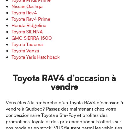
Nissan Qashqai
Toyota Rav4
Toyota Rav4 Prime
Honda Ridgeline
Toyota SIENNA
GMC SIERRA 1500
Toyota Tacoma
Toyota Venza
Toyota Yaris Hatchback
Toyota RAV4 d’occasion à
vendre
Vous êtes à la recherche d’un Toyota RAV4 d’occasion à
vendre à Québec? Passez dès maintenant chez votre
concessionnaire Toyota à Ste-Foy et profitez des
promotions Toyota et des prix exceptionnels offerts sur
nos modèles en stock! VUS figurant parmi les véhicules