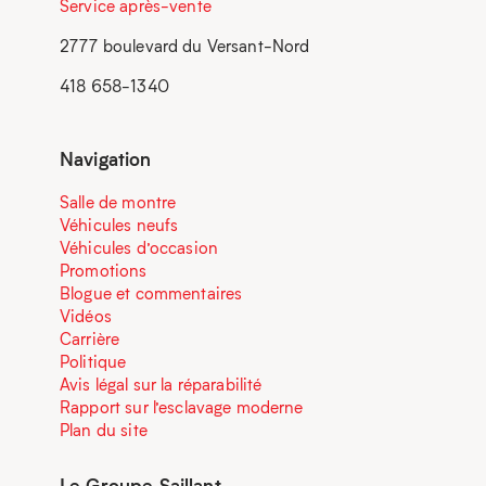
Service après-vente
2777 boulevard du Versant-Nord
418 658-1340
Navigation
Salle de montre
Véhicules neufs
Véhicules d’occasion
Promotions
Blogue et commentaires
Vidéos
Carrière
Politique
Avis légal sur la réparabilité
Rapport sur l’esclavage moderne
Plan du site
Le Groupe Saillant