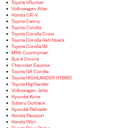
Toyota 4Runner
Volkswagen Atlas
Honda CR-V
Toyota Camry
Toyota Corolla
Toyota Corolla Cross
Toyota Corolla Hatchback
Toyota Corolla iM
MINI Countryman
Buick Encore
Chevrolet Equinox
Toyota GR Corolla
Toyota HIGHLANDER HYBRID
Toyota Highlander
Volkswagen Jetta
Hyundai Kona
Subaru Outback
Hyundai Palisade
Honda Passport
Honda Pilot
Toyota Prius Prime