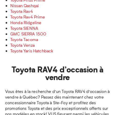
Nissan Qashqai
Toyota Rav4
Toyota Rav4 Prime
Honda Ridgeline
Toyota SIENNA
GMC SIERRA 1500
Toyota Tacoma
Toyota Venza
Toyota Yaris Hatchback
Toyota RAV4 d’occasion à
vendre
Vous êtes à la recherche d’un Toyota RAV4 d’occasion à
vendre à Québec? Passez dès maintenant chez votre
concessionnaire Toyota à Ste-Foy et profitez des
promotions Toyota et des prix exceptionnels offerts sur
nos modèles en stock! VUS figurant parmi les véhicules