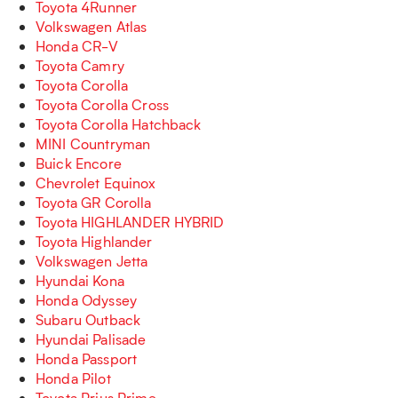
Toyota 4Runner
Volkswagen Atlas
Honda CR-V
Toyota Camry
Toyota Corolla
Toyota Corolla Cross
Toyota Corolla Hatchback
MINI Countryman
Buick Encore
Chevrolet Equinox
Toyota GR Corolla
Toyota HIGHLANDER HYBRID
Toyota Highlander
Volkswagen Jetta
Hyundai Kona
Honda Odyssey
Subaru Outback
Hyundai Palisade
Honda Passport
Honda Pilot
Toyota Prius Prime