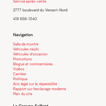
Service après-vente
2777 boulevard du Versant-Nord
418 658-1340
Navigation
Salle de montre
Véhicules neufs
Véhicules d’occasion
Promotions
Blogue et commentaires
Vidéos
Carrière
Politique
Avis légal sur la réparabilité
Rapport sur l’esclavage moderne
Plan du site
Le Groupe Saillant