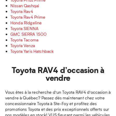
Nissan Qashqai
Toyota Rav4
Toyota Rav4 Prime
Honda Ridgeline
Toyota SIENNA
GMC SIERRA 1500
Toyota Tacoma
Toyota Venza
Toyota Yaris Hatchback
Toyota RAV4 d’occasion à
vendre
Vous êtes à la recherche d’un Toyota RAV4 d’occasion à
vendre à Québec? Passez dès maintenant chez votre
concessionnaire Toyota à Ste-Foy et profitez des
promotions Toyota et des prix exceptionnels offerts sur
nos modèles en stock! VUS figurant parmi les véhicules