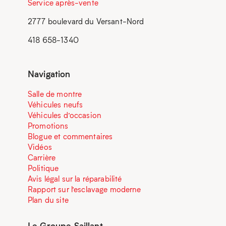
Service après-vente
2777 boulevard du Versant-Nord
418 658-1340
Navigation
Salle de montre
Véhicules neufs
Véhicules d’occasion
Promotions
Blogue et commentaires
Vidéos
Carrière
Politique
Avis légal sur la réparabilité
Rapport sur l’esclavage moderne
Plan du site
Le Groupe Saillant