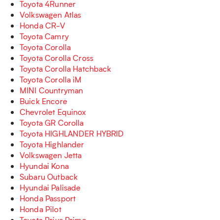
Toyota 4Runner
Volkswagen Atlas
Honda CR-V
Toyota Camry
Toyota Corolla
Toyota Corolla Cross
Toyota Corolla Hatchback
Toyota Corolla iM
MINI Countryman
Buick Encore
Chevrolet Equinox
Toyota GR Corolla
Toyota HIGHLANDER HYBRID
Toyota Highlander
Volkswagen Jetta
Hyundai Kona
Subaru Outback
Hyundai Palisade
Honda Passport
Honda Pilot
Toyota Prius Prime