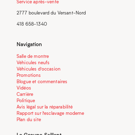
Service après-vente
2777 boulevard du Versant-Nord
418 658-1340
Navigation
Salle de montre
Véhicules neufs
Véhicules d’occasion
Promotions
Blogue et commentaires
Vidéos
Carrière
Politique
Avis légal sur la réparabilité
Rapport sur l’esclavage moderne
Plan du site
Le Groupe Saillant