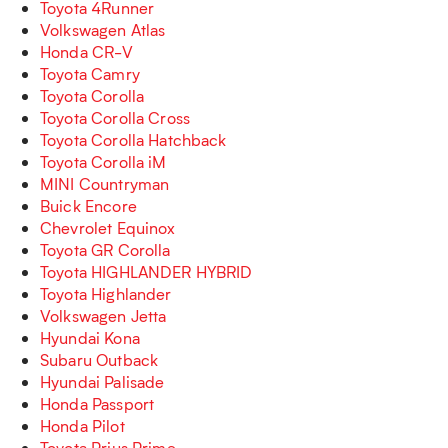
Toyota 4Runner
Volkswagen Atlas
Honda CR-V
Toyota Camry
Toyota Corolla
Toyota Corolla Cross
Toyota Corolla Hatchback
Toyota Corolla iM
MINI Countryman
Buick Encore
Chevrolet Equinox
Toyota GR Corolla
Toyota HIGHLANDER HYBRID
Toyota Highlander
Volkswagen Jetta
Hyundai Kona
Subaru Outback
Hyundai Palisade
Honda Passport
Honda Pilot
Toyota Prius Prime