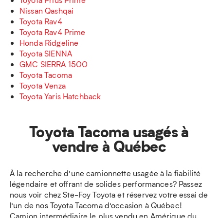
Nissan Qashqai
Toyota Rav4
Toyota Rav4 Prime
Honda Ridgeline
Toyota SIENNA
GMC SIERRA 1500
Toyota Tacoma
Toyota Venza
Toyota Yaris Hatchback
Toyota Tacoma usagés à
vendre à Québec
À la recherche d’une camionnette usagée à la fiabilité
légendaire et offrant de solides performances? Passez
nous voir chez Ste-Foy Toyota et réservez votre essai de
l’un de nos Toyota Tacoma d’occasion à Québec!
Camion intermédiaire le plus vendu en Amérique du