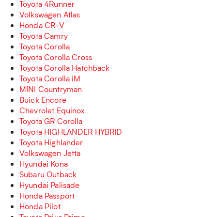
Toyota 4Runner
Volkswagen Atlas
Honda CR-V
Toyota Camry
Toyota Corolla
Toyota Corolla Cross
Toyota Corolla Hatchback
Toyota Corolla iM
MINI Countryman
Buick Encore
Chevrolet Equinox
Toyota GR Corolla
Toyota HIGHLANDER HYBRID
Toyota Highlander
Volkswagen Jetta
Hyundai Kona
Subaru Outback
Hyundai Palisade
Honda Passport
Honda Pilot
Toyota Prius Prime