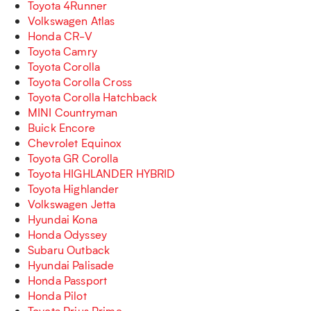
Toyota 4Runner
Volkswagen Atlas
Honda CR-V
Toyota Camry
Toyota Corolla
Toyota Corolla Cross
Toyota Corolla Hatchback
MINI Countryman
Buick Encore
Chevrolet Equinox
Toyota GR Corolla
Toyota HIGHLANDER HYBRID
Toyota Highlander
Volkswagen Jetta
Hyundai Kona
Honda Odyssey
Subaru Outback
Hyundai Palisade
Honda Passport
Honda Pilot
Toyota Prius Prime