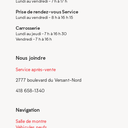
Lundi au vendredi - 7 h à 17 h
Prise de rendez-vous Service
Lundi au vendredi - 8 h à 16 h 15
Carrosserie
Lundi au jeudi - 7 h à 16 h 30
Vendredi - 7 h à 16 h
Nous joindre
Service après-vente
2777 boulevard du Versant-Nord
418 658-1340
Navigation
Salle de montre
Véhicules neufs