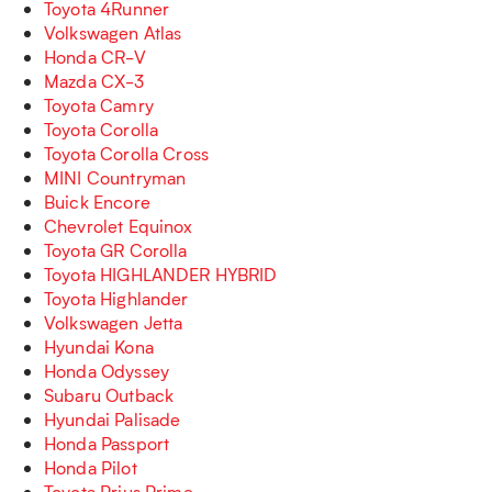
Toyota 4Runner
Volkswagen Atlas
Honda CR-V
Mazda CX-3
Toyota Camry
Toyota Corolla
Toyota Corolla Cross
MINI Countryman
Buick Encore
Chevrolet Equinox
Toyota GR Corolla
Toyota HIGHLANDER HYBRID
Toyota Highlander
Volkswagen Jetta
Hyundai Kona
Honda Odyssey
Subaru Outback
Hyundai Palisade
Honda Passport
Honda Pilot
Toyota Prius Prime