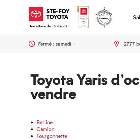
Sa
Fermé : samedi
-
2777 b
Toyota Yaris d’oc
vendre
Berline
Camion
Fourgonnette