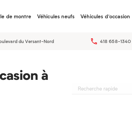
lle de montre
Véhicules neufs
Véhicules d’occasion
oulevard du Versant-Nord
418 658-1340
casion à