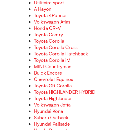
Utilitaire sport
À Hayon
Toyota 4Runner
Volkswagen Atlas
Honda CR-V
Toyota Camry
Toyota Corolla
Toyota Corolla Cross
Toyota Corolla Hatchback
Toyota Corolla iM
MINI Countryman
Buick Encore
Chevrolet Equinox
Toyota GR Corolla
Toyota HIGHLANDER HYBRID
Toyota Highlander
Volkswagen Jetta
Hyundai Kona
Subaru Outback
Hyundai Palisade