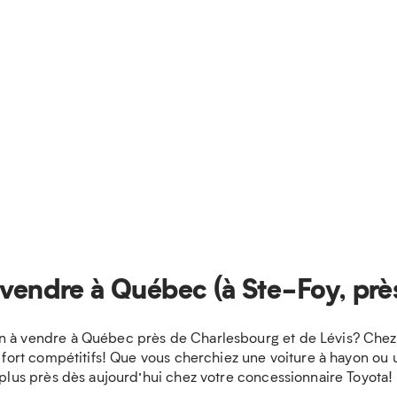
 vendre à Québec (à Ste-Foy, prè
n à vendre à Québec près de Charlesbourg et de Lévis? Chez S
x fort compétitifs! Que vous cherchiez une voiture à hayon ou u
 plus près dès aujourd’hui chez votre concessionnaire Toyota!