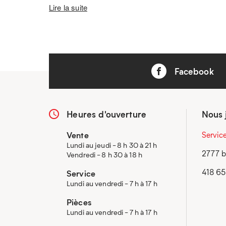
Lire la suite
Facebook
Heures d'ouverture
Nous 
Vente
Servic
Lundi au jeudi - 8 h 30 à 21 h
2777 b
Vendredi - 8 h 30 à 18 h
418 6
Service
Lundi au vendredi - 7 h à 17 h
Pièces
Lundi au vendredi - 7 h à 17 h