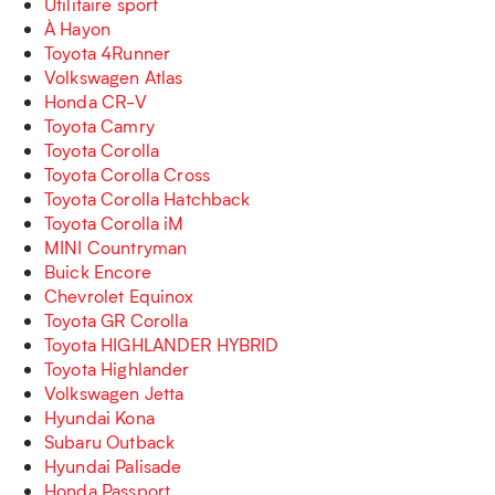
Utilitaire sport
À Hayon
Toyota 4Runner
Volkswagen Atlas
Honda CR-V
Toyota Camry
Toyota Corolla
Toyota Corolla Cross
Toyota Corolla Hatchback
Toyota Corolla iM
MINI Countryman
Buick Encore
Chevrolet Equinox
Toyota GR Corolla
Toyota HIGHLANDER HYBRID
Toyota Highlander
Volkswagen Jetta
Hyundai Kona
Subaru Outback
Hyundai Palisade
Honda Passport