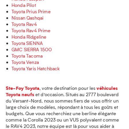
Honda Pilot
Toyota Prius Prime
Nissan Qashqai
Toyota Rav4
Toyota Rav4 Prime
Honda Ridgeline
Toyota SIENNA
GMC SIERRA 1500
Toyota Tacoma
Toyota Venza
Toyota Yaris Hatchback
Ste-Foy Toyota
véhicules
, votre destination pour les
Toyota neufs
et d’occasion. Situés au 2777 boulevard
du Versant-Nord, nous sommes fiers de vous offrir un
large choix de modèles, répondant à tous les goûts et
budgets. Que vous recherchiez une berline élégante
comme la Corolla 2023 ou un VUS polyvalent comme
le RAV4 2023, notre équipe est là pour vous aider à