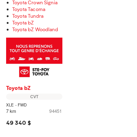
Toyota Crown Signia
Toyota Tacoma
Toyota Tundra
Toyota bZ
Toyota bZ Woodland
Toyota bZ
CVT
XLE - FWD
7 km
94451
49 340 $