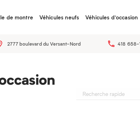
lle de montre
Véhicules neufs
Véhicules d’occasion
2777 boulevard du Versant-Nord
418 658-
’occasion