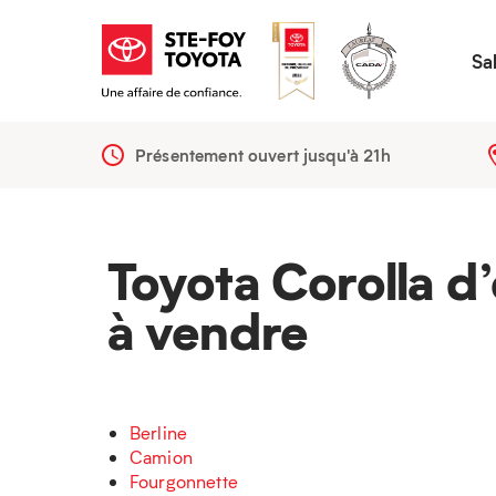
Sa
Présentement ouvert jusqu'à
21h
Toyota Corolla d
à vendre
Berline
Camion
Fourgonnette