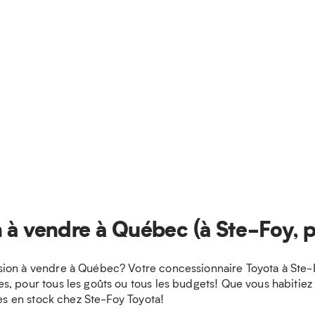
 à vendre à Québec (à Ste-Foy, p
ion à vendre à Québec? Votre concessionnaire Toyota à Ste-Fo
, pour tous les goûts ou tous les budgets! Que vous habitiez
les en stock chez Ste-Foy Toyota!