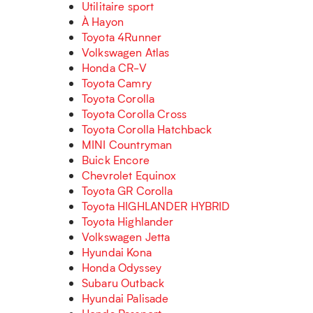
Utilitaire sport
À Hayon
Toyota 4Runner
Volkswagen Atlas
Honda CR-V
Toyota Camry
Toyota Corolla
Toyota Corolla Cross
Toyota Corolla Hatchback
MINI Countryman
Buick Encore
Chevrolet Equinox
Toyota GR Corolla
Toyota HIGHLANDER HYBRID
Toyota Highlander
Volkswagen Jetta
Hyundai Kona
Honda Odyssey
Subaru Outback
Hyundai Palisade