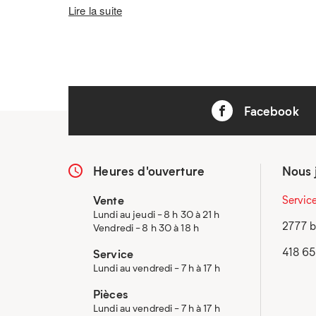
Lire la suite
Facebook
Heures d'ouverture
Nous 
Vente
Servic
Lundi au jeudi - 8 h 30 à 21 h
2777 b
Vendredi - 8 h 30 à 18 h
418 6
Service
Lundi au vendredi - 7 h à 17 h
Pièces
Lundi au vendredi - 7 h à 17 h