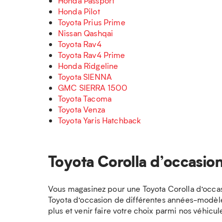
Honda Passport
Honda Pilot
Toyota Prius Prime
Nissan Qashqai
Toyota Rav4
Toyota Rav4 Prime
Honda Ridgeline
Toyota SIENNA
GMC SIERRA 1500
Toyota Tacoma
Toyota Venza
Toyota Yaris Hatchback
Toyota Corolla d’occasion
Vous magasinez pour une Toyota Corolla d’occas
Toyota d’occasion de différentes années-modèles
plus et venir faire votre choix parmi nos véhicu