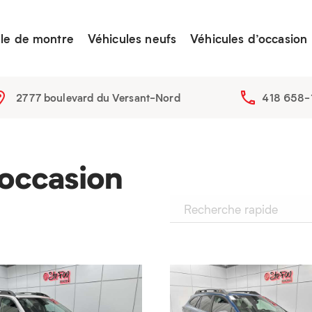
lle de montre
Véhicules neufs
Véhicules d’occasion
2777 boulevard du Versant-Nord
418 658-
’occasion