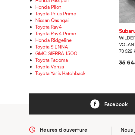
Honda Passport
Honda Pilot
Toyota Prius Prime
Nissan Qashqai
Toyota Rav4
Subar
Toyota Rav4 Prime
WILDE
Honda Ridgeline
VOLAN
Toyota SIENNA
73 322
GMC SIERRA 1500
Toyota Tacoma
35 64
Toyota Venza
Toyota Yaris Hatchback
Facebook
Heures d'ouverture
Nous 