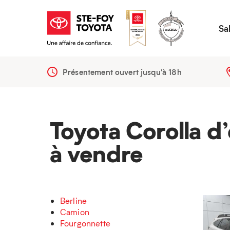
Sa
Présentement ouvert jusqu'à
18h
Toyota Corolla d
à vendre
Berline
Camion
Fourgonnette