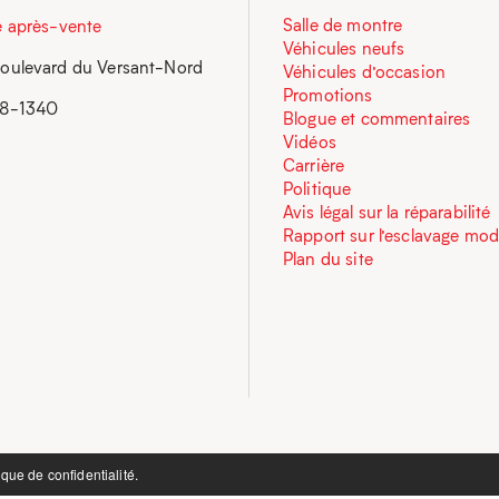
Salle de montre
e après-vente
Véhicules neufs
oulevard du Versant-Nord
Véhicules d’occasion
Promotions
58-1340
Blogue et commentaires
Vidéos
Carrière
Politique
Avis légal sur la réparabilité
Rapport sur l’esclavage mo
Plan du site
ique de confidentialité.