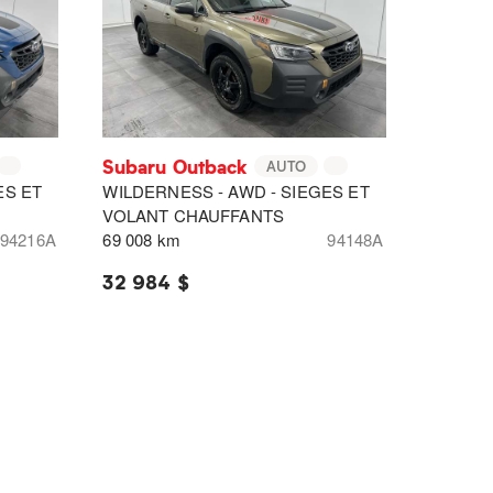
Subaru Outback
AUTO
ES ET
WILDERNESS - AWD - SIEGES ET
VOLANT CHAUFFANTS
94216A
69 008 km
94148A
32 984 $