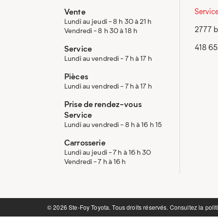
Vente
Servic
Lundi au jeudi - 8 h 30 à 21 h
2777 b
Vendredi - 8 h 30 à 18 h
418 6
Service
Lundi au vendredi - 7 h à 17 h
Pièces
Lundi au vendredi - 7 h à 17 h
Prise de rendez-vous
Service
Lundi au vendredi - 8 h à 16 h 15
Carrosserie
Lundi au jeudi - 7 h à 16 h 30
Vendredi - 7 h à 16 h
©️ 2026 Ste-Foy Toyota. Tous droits réservés. Consultez la
polit