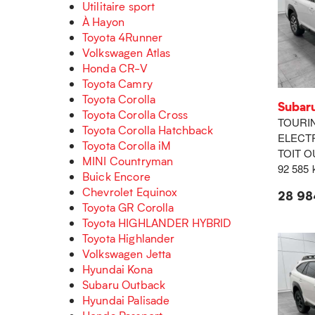
Utilitaire sport
À Hayon
Toyota 4Runner
Volkswagen Atlas
Honda CR-V
Toyota Camry
Toyota Corolla
Subar
Toyota Corolla Cross
TOURIN
Toyota Corolla Hatchback
ELECT
Toyota Corolla iM
TOIT 
MINI Countryman
92 585
Buick Encore
Chevrolet Equinox
28 98
Toyota GR Corolla
Toyota HIGHLANDER HYBRID
Toyota Highlander
Volkswagen Jetta
Hyundai Kona
Subaru Outback
Hyundai Palisade