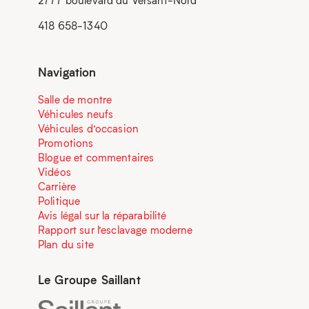
2777 boulevard du Versant-Nord
418 658-1340
Navigation
Salle de montre
Véhicules neufs
Véhicules d’occasion
Promotions
Blogue et commentaires
Vidéos
Carrière
Politique
Avis légal sur la réparabilité
Rapport sur l’esclavage moderne
Plan du site
Le Groupe Saillant