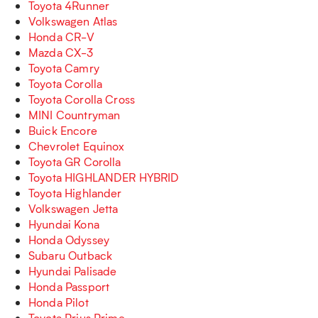
Toyota 4Runner
Volkswagen Atlas
Honda CR-V
Mazda CX-3
Toyota Camry
Toyota Corolla
Toyota Corolla Cross
MINI Countryman
Buick Encore
Chevrolet Equinox
Toyota GR Corolla
Toyota HIGHLANDER HYBRID
Toyota Highlander
Volkswagen Jetta
Hyundai Kona
Honda Odyssey
Subaru Outback
Hyundai Palisade
Honda Passport
Honda Pilot
Toyota Prius Prime