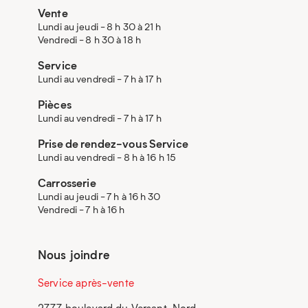
Vente
Lundi au jeudi - 8 h 30 à 21 h
Vendredi - 8 h 30 à 18 h
Service
Lundi au vendredi - 7 h à 17 h
Pièces
Lundi au vendredi - 7 h à 17 h
Prise de rendez-vous Service
Lundi au vendredi - 8 h à 16 h 15
Carrosserie
Lundi au jeudi - 7 h à 16 h 30
Vendredi - 7 h à 16 h
Nous joindre
Service après-vente