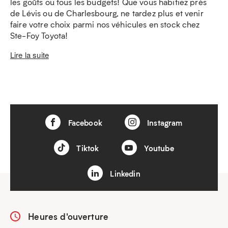
les goûts ou tous les budgets! Que vous habitiez près
de Lévis ou de Charlesbourg, ne tardez plus et venir
faire votre choix parmi nos véhicules en stock chez
Ste-Foy Toyota!
Lire la suite
Facebook
Instagram
Tiktok
Youtube
Linkedin
Heures d'ouverture