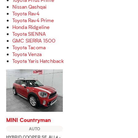
Nissan Qashqai
Toyota Rav4
Toyota Rav4 Prime
Honda Ridgeline
Toyota SIENNA
GMC SIERRA 1500
Toyota Tacoma
Toyota Venza
Toyota Yaris Hatchback
MINI Countryman
AUTO
HYBRID COOPER SE ALL4 -