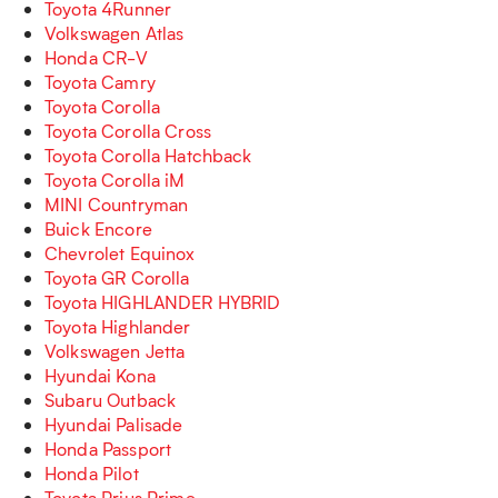
Toyota 4Runner
Volkswagen Atlas
Honda CR-V
Toyota Camry
Toyota Corolla
Toyota Corolla Cross
Toyota Corolla Hatchback
Toyota Corolla iM
MINI Countryman
Buick Encore
Chevrolet Equinox
Toyota GR Corolla
Toyota HIGHLANDER HYBRID
Toyota Highlander
Volkswagen Jetta
Hyundai Kona
Subaru Outback
Hyundai Palisade
Honda Passport
Honda Pilot
Toyota Prius Prime