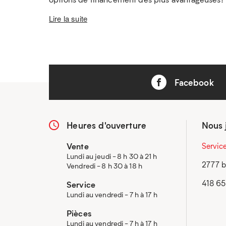
Lire la suite
Facebook
Heures d'ouverture
Nous 
Vente
Servic
Lundi au jeudi - 8 h 30 à 21 h
2777 b
Vendredi - 8 h 30 à 18 h
418 6
Service
Lundi au vendredi - 7 h à 17 h
Pièces
Lundi au vendredi - 7 h à 17 h