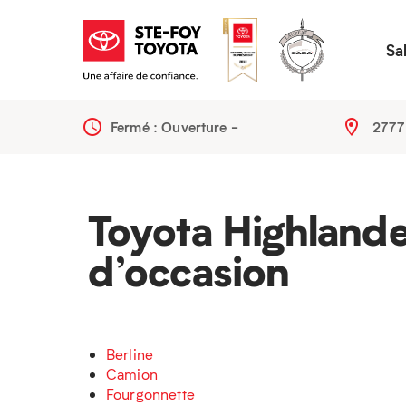
Sa
Fermé : Ouverture
-
2777
Toyota Highland
d’occasion
Berline
Camion
Fourgonnette