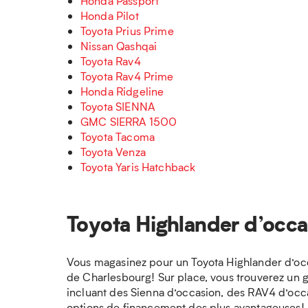
Honda Passport
Honda Pilot
Toyota Prius Prime
Nissan Qashqai
Toyota Rav4
Toyota Rav4 Prime
Honda Ridgeline
Toyota SIENNA
GMC SIERRA 1500
Toyota Tacoma
Toyota Venza
Toyota Yaris Hatchback
Toyota Highlander d’occa
Vous magasinez pour un Toyota Highlander d’occ
de Charlesbourg! Sur place, vous trouverez un gr
incluant des Sienna d’occasion, des RAV4 d’occ
options de financement des plus avantageuses!