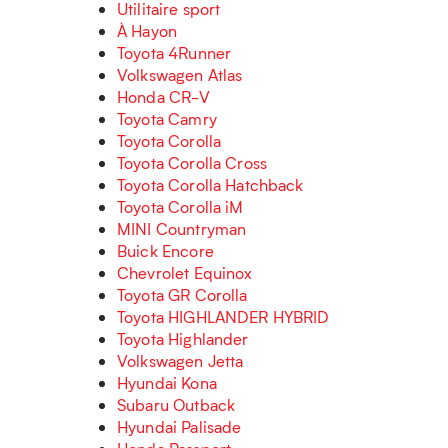
Utilitaire sport
À Hayon
Toyota 4Runner
Volkswagen Atlas
Honda CR-V
Toyota Camry
Toyota Corolla
Toyota Corolla Cross
Toyota Corolla Hatchback
Toyota Corolla iM
MINI Countryman
Buick Encore
Chevrolet Equinox
Toyota GR Corolla
Toyota HIGHLANDER HYBRID
Toyota Highlander
Volkswagen Jetta
Hyundai Kona
Subaru Outback
Hyundai Palisade