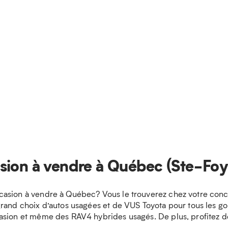
sion à vendre à Québec (Ste-Foy
asion à vendre à Québec? Vous le trouverez chez votre conces
and choix d’autos usagées et de VUS Toyota pour tous les goût
asion et même des RAV4 hybrides usagés. De plus, profitez d