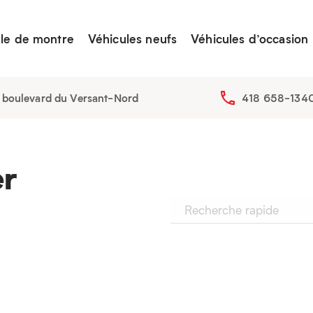
lle de montre
Véhicules neufs
Véhicules d’occasion
 boulevard du Versant-Nord
418 658-134
er