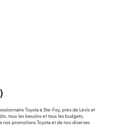
)
sionnaire Toyota à Ste-Foy, près de Lévis et
s, tous les besoins et tous les budgets,
e nos promotions Toyota et de nos diverses