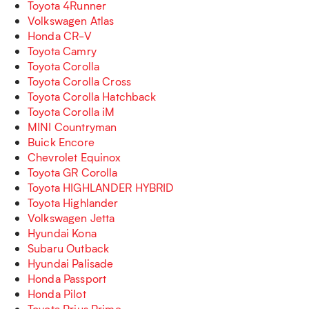
Toyota 4Runner
Volkswagen Atlas
Honda CR-V
Toyota Camry
Toyota Corolla
Toyota Corolla Cross
Toyota Corolla Hatchback
Toyota Corolla iM
MINI Countryman
Buick Encore
Chevrolet Equinox
Toyota GR Corolla
Toyota HIGHLANDER HYBRID
Toyota Highlander
Volkswagen Jetta
Hyundai Kona
Subaru Outback
Hyundai Palisade
Honda Passport
Honda Pilot
Toyota Prius Prime