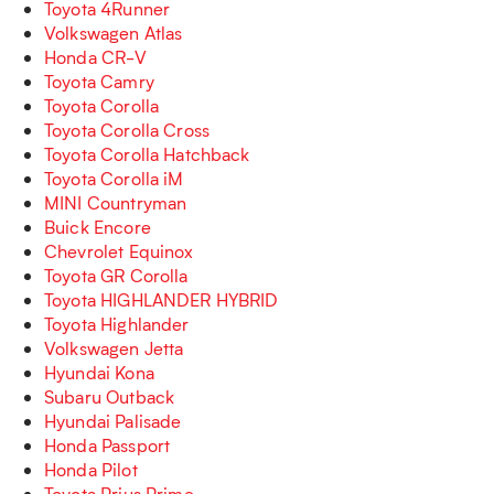
Toyota 4Runner
Volkswagen Atlas
Honda CR-V
Toyota Camry
Toyota Corolla
Toyota Corolla Cross
Toyota Corolla Hatchback
Toyota Corolla iM
MINI Countryman
Buick Encore
Chevrolet Equinox
Toyota GR Corolla
Toyota HIGHLANDER HYBRID
Toyota Highlander
Volkswagen Jetta
Hyundai Kona
Subaru Outback
Hyundai Palisade
Honda Passport
Honda Pilot
Toyota Prius Prime