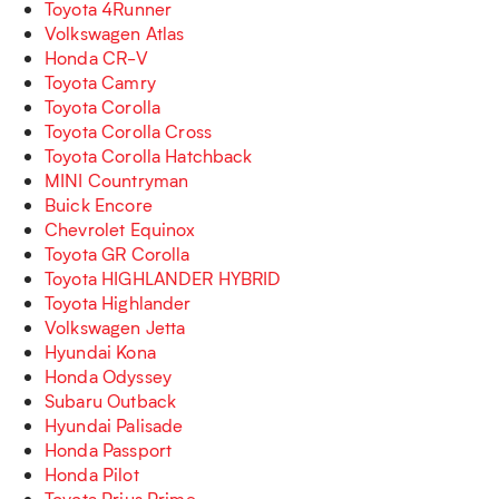
Toyota 4Runner
Volkswagen Atlas
Honda CR-V
Toyota Camry
Toyota Corolla
Toyota Corolla Cross
Toyota Corolla Hatchback
MINI Countryman
Buick Encore
Chevrolet Equinox
Toyota GR Corolla
Toyota HIGHLANDER HYBRID
Toyota Highlander
Volkswagen Jetta
Hyundai Kona
Honda Odyssey
Subaru Outback
Hyundai Palisade
Honda Passport
Honda Pilot
Toyota Prius Prime