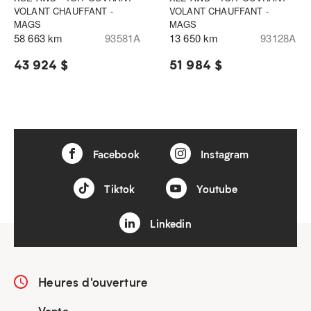
VOLANT CHAUFFANT -
VOLANT CHAUFFANT -
MAGS
MAGS
58 663 km
93581A
13 650 km
93128A
43 924 $
51 984 $
Facebook
Instagram
Tiktok
Youtube
Linkedin
Heures d'ouverture
Vente