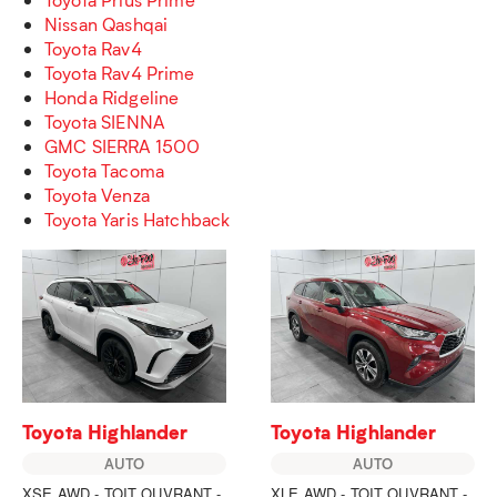
Nissan Qashqai
Toyota Rav4
Toyota Rav4 Prime
Honda Ridgeline
Toyota SIENNA
GMC SIERRA 1500
Toyota Tacoma
Toyota Venza
Toyota Yaris Hatchback
Toyota Highlander
Toyota Highlander
AUTO
AUTO
XSE AWD - TOIT OUVRANT -
XLE AWD - TOIT OUVRANT -