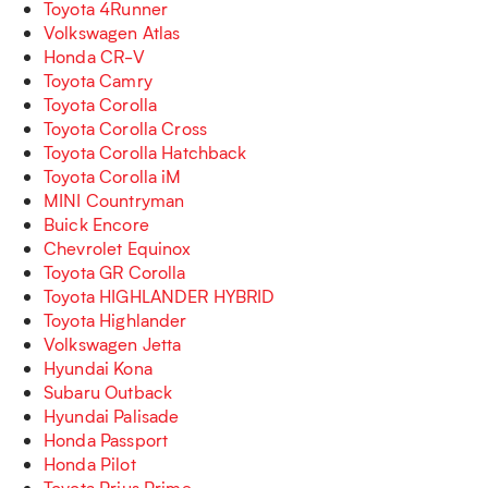
Toyota 4Runner
Volkswagen Atlas
Honda CR-V
Toyota Camry
Toyota Corolla
Toyota Corolla Cross
Toyota Corolla Hatchback
Toyota Corolla iM
MINI Countryman
Buick Encore
Chevrolet Equinox
Toyota GR Corolla
Toyota HIGHLANDER HYBRID
Toyota Highlander
Volkswagen Jetta
Hyundai Kona
Subaru Outback
Hyundai Palisade
Honda Passport
Honda Pilot
Toyota Prius Prime