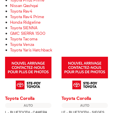
Nissan Qashqai
Toyota Rav4
Toyota Rav4 Prime
Honda Ridgeline
Toyota SIENNA
GMC SIERRA 1500
Toyota Tacoma
Toyota Venza
Toyota Yaris Hatchback
Toyota Corolla
Toyota Corolla
AUTO
AUTO
L - BLUETOOTH - CAMERA
LE - BLUETOOTH - SIEGES