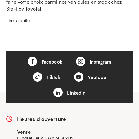
faire votre choix parmi nos véhicules en stock chez
Ste-Foy Toyota!
Lire la suite
Facebook
Instagram
Tiktok
Youtube
Linkedin
Heures d'ouverture
Vente
Lundi au jeudi - 8 h 30 à 21 h