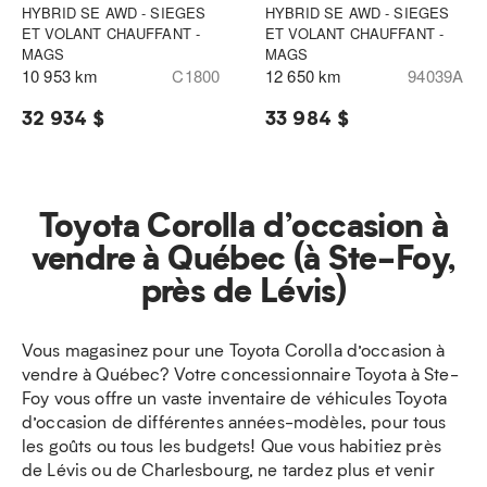
HYBRID SE AWD - SIEGES
HYBRID SE AWD - SIEGES
ET VOLANT CHAUFFANT -
ET VOLANT CHAUFFANT -
MAGS
MAGS
10 953 km
C1800
12 650 km
94039A
32 934 $
33 984 $
Toyota Corolla d’occasion à
vendre à Québec (à Ste-Foy,
près de Lévis)
Vous magasinez pour une Toyota Corolla d’occasion à
vendre à Québec? Votre concessionnaire Toyota à Ste-
Foy vous offre un vaste inventaire de véhicules Toyota
d’occasion de différentes années-modèles, pour tous
les goûts ou tous les budgets! Que vous habitiez près
de Lévis ou de Charlesbourg, ne tardez plus et venir