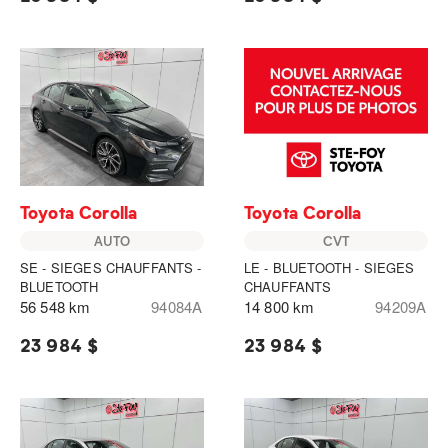
Toyota Corolla
Toyota Corolla
AUTO
CVT
SE - SIEGES CHAUFFANTS -
LE - BLUETOOTH - SIEGES
BLUETOOTH
CHAUFFANTS
56 548 km
94084A
14 800 km
94209A
23 984 $
23 984 $