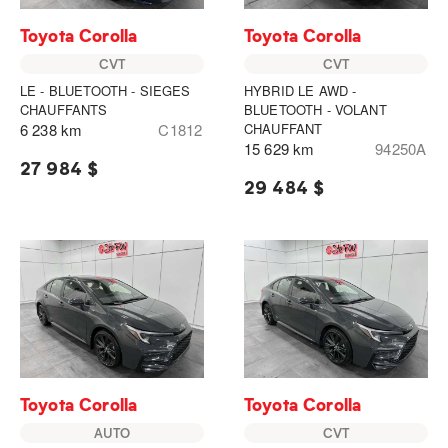
Toyota Corolla
Toyota Corolla
CVT
CVT
LE - BLUETOOTH - SIEGES
HYBRID LE AWD -
CHAUFFANTS
BLUETOOTH - VOLANT
6 238 km
C1812
CHAUFFANT
15 629 km
94250A
27 984 $
29 484 $
Toyota Corolla
Toyota Corolla
AUTO
CVT