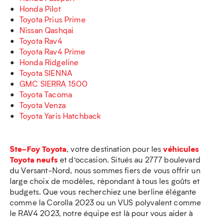
Honda Pilot
Toyota Prius Prime
Nissan Qashqai
Toyota Rav4
Toyota Rav4 Prime
Honda Ridgeline
Toyota SIENNA
GMC SIERRA 1500
Toyota Tacoma
Toyota Venza
Toyota Yaris Hatchback
Ste-Foy Toyota
véhicules
, votre destination pour les
Toyota neufs
et d’occasion. Situés au 2777 boulevard
du Versant-Nord, nous sommes fiers de vous offrir un
large choix de modèles, répondant à tous les goûts et
budgets. Que vous recherchiez une berline élégante
comme la Corolla 2023 ou un VUS polyvalent comme
le RAV4 2023, notre équipe est là pour vous aider à