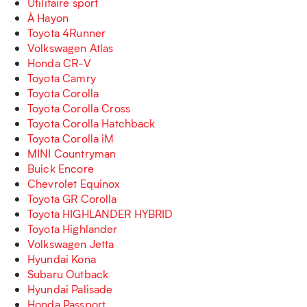
Utilitaire sport
À Hayon
Toyota 4Runner
Volkswagen Atlas
Honda CR-V
Toyota Camry
Toyota Corolla
Toyota Corolla Cross
Toyota Corolla Hatchback
Toyota Corolla iM
MINI Countryman
Buick Encore
Chevrolet Equinox
Toyota GR Corolla
Toyota HIGHLANDER HYBRID
Toyota Highlander
Volkswagen Jetta
Hyundai Kona
Subaru Outback
Hyundai Palisade
Honda Passport