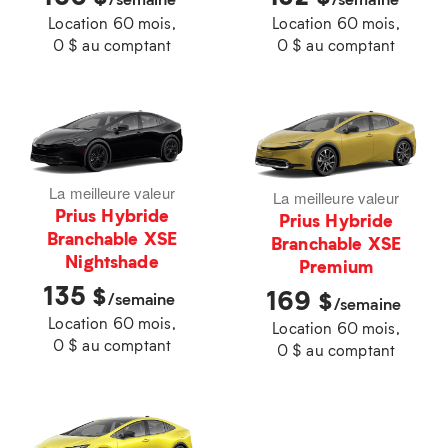
Location 60 mois,
Location 60 mois,
0 $ au comptant
0 $ au comptant
La meilleure valeur
La meilleure valeur
Prius Hybride
Prius Hybride
Branchable XSE
Branchable XSE
Nightshade
Premium
135
$
169
$
/semaine
/semaine
Location 60 mois,
Location 60 mois,
0 $ au comptant
0 $ au comptant