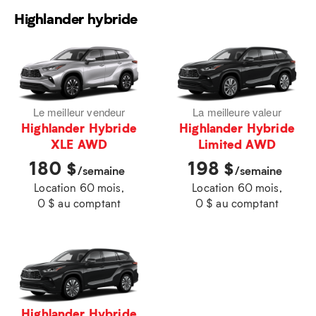
Highlander hybride
Le meilleur vendeur
La meilleure valeur
Highlander Hybride
Highlander Hybride
XLE AWD
Limited AWD
180
198
$
$
/semaine
/semaine
Location 60 mois,
Location 60 mois,
0 $ au comptant
0 $ au comptant
Highlander Hybride