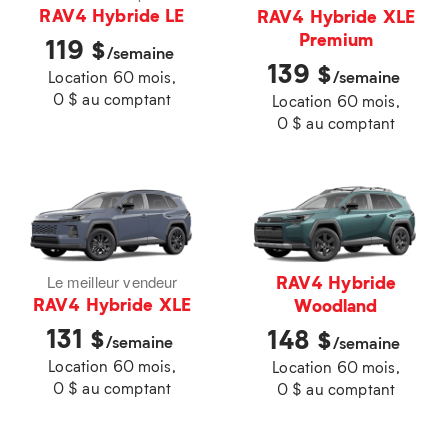
RAV4 Hybride LE
RAV4 Hybride XLE
Premium
119
$
/semaine
139
$
/semaine
Location 60 mois,
0 $ au comptant
Location 60 mois,
0 $ au comptant
RAV4 Hybride
Le meilleur vendeur
RAV4 Hybride XLE
Woodland
131
$
148
$
/semaine
/semaine
Location 60 mois,
Location 60 mois,
0 $ au comptant
0 $ au comptant