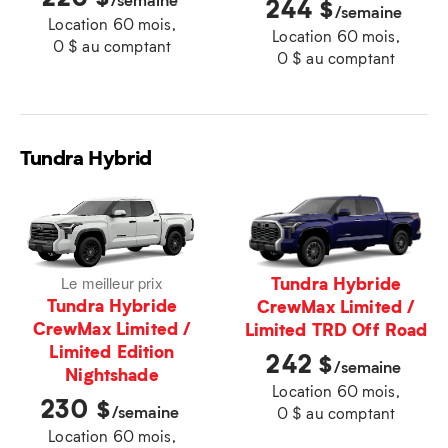
244
$
/semaine
Location 60 mois,
Location 60 mois,
0 $ au comptant
0 $ au comptant
Tundra Hybrid
Tundra Hybride
Le meilleur prix
Tundra Hybride
CrewMax Limited /
CrewMax Limited /
Limited TRD Off Road
Limited Edition
242
$
/semaine
Nightshade
Location 60 mois,
230
$
/semaine
0 $ au comptant
Location 60 mois,