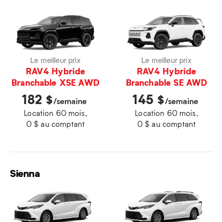
Le meilleur prix
Le meilleur prix
RAV4 Hybride
RAV4 Hybride
Branchable XSE AWD
Branchable SE AWD
182
145
$
$
/semaine
/semaine
Location 60 mois,
Location 60 mois,
0 $ au comptant
0 $ au comptant
Sienna