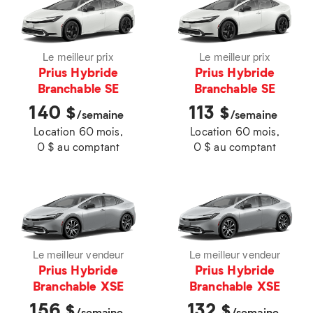
Le meilleur prix
Le meilleur prix
Prius Hybride
Prius Hybride
Branchable SE
Branchable SE
140
113
$
$
/semaine
/semaine
Location 60 mois,
Location 60 mois,
0 $ au comptant
0 $ au comptant
Le meilleur vendeur
Le meilleur vendeur
Prius Hybride
Prius Hybride
Branchable XSE
Branchable XSE
156
132
$
$
/semaine
/semaine