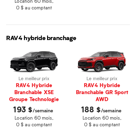
Location 60 mois,
0 $ au comptant
RAV4 hybride branchage
Le meilleur prix
Le meilleur prix
RAV4 Hybride
RAV4 Hybride
Branchable XSE
Branchable GR Sport
Groupe Technologie
AWD
193
188
$
$
/semaine
/semaine
Location 60 mois,
Location 60 mois,
0 $ au comptant
0 $ au comptant