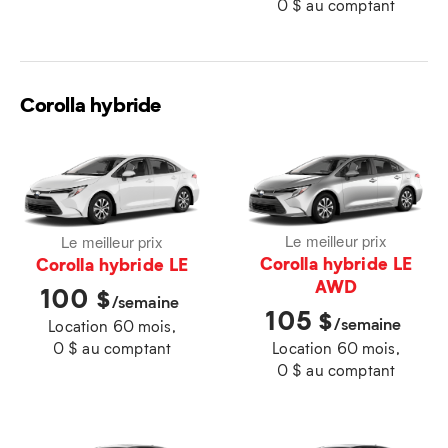
0 $ au comptant
Corolla hybride
Le meilleur prix
Le meilleur prix
Corolla hybride LE
Corolla hybride LE
AWD
100
$
/semaine
105
$
/semaine
Location 60 mois,
0 $ au comptant
Location 60 mois,
0 $ au comptant