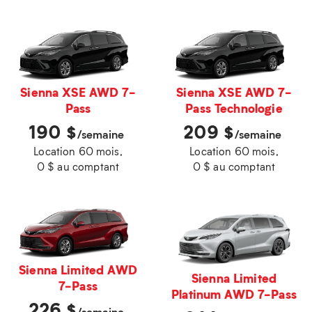
Sienna XSE AWD 7-
Sienna XSE AWD 7-
Pass
Pass Technologie
190
209
$
$
/semaine
/semaine
Location 60 mois,
Location 60 mois,
0 $ au comptant
0 $ au comptant
Sienna Limited AWD
Sienna Limited
7-Pass
Platinum AWD 7-Pass
226
$
/semaine