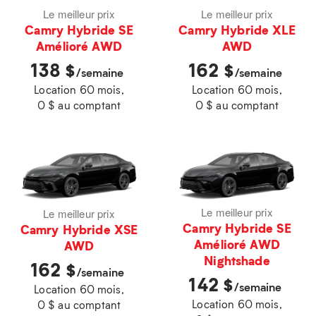
Le meilleur prix
Le meilleur prix
Camry Hybride SE
Camry Hybride XLE
Amélioré AWD
AWD
138
162
$
$
/semaine
/semaine
Location 60 mois,
Location 60 mois,
0 $ au comptant
0 $ au comptant
Le meilleur prix
Le meilleur prix
Camry Hybride SE
Camry Hybride XSE
Amélioré AWD
AWD
Nightshade
162
$
/semaine
142
$
/semaine
Location 60 mois,
Location 60 mois,
0 $ au comptant