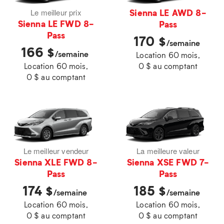
Sienna LE AWD 8-
Le meilleur prix
Sienna LE FWD 8-
Pass
Pass
170
$
/semaine
166
$
/semaine
Location 60 mois,
Location 60 mois,
0 $ au comptant
0 $ au comptant
Le meilleur vendeur
La meilleure valeur
Sienna XLE FWD 8-
Sienna XSE FWD 7-
Pass
Pass
174
185
$
$
/semaine
/semaine
Location 60 mois,
Location 60 mois,
0 $ au comptant
0 $ au comptant