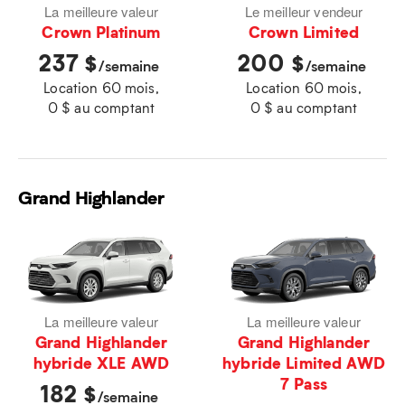
La meilleure valeur
Le meilleur vendeur
Crown Platinum
Crown Limited
237
200
$
$
/semaine
/semaine
Location 60 mois,
Location 60 mois,
0 $ au comptant
0 $ au comptant
Grand Highlander
La meilleure valeur
La meilleure valeur
Grand Highlander
Grand Highlander
hybride XLE AWD
hybride Limited AWD
7 Pass
182
$
/semaine