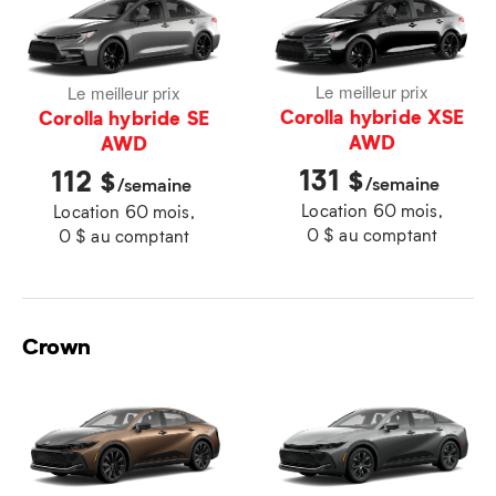
Le meilleur prix
Le meilleur prix
Corolla hybride XSE
Corolla hybride SE
AWD
AWD
131
112
$
$
/semaine
/semaine
Location 60 mois,
Location 60 mois,
0 $ au comptant
0 $ au comptant
Crown