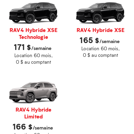
RAV4 Hybride XSE
RAV4 Hybride XSE
Technologie
165
$
/semaine
171
$
/semaine
Location 60 mois,
0 $ au comptant
Location 60 mois,
0 $ au comptant
RAV4 Hybride
Limited
166
$
/semaine