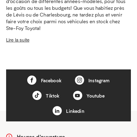
d’occasion de différentes années-modèles, pour tous
les goûts ou tous les budgets! Que vous habitiez près
de Lévis ou de Charlesbourg, ne tardez plus et venir
faire votre choix parmi nos véhicules en stock chez
Ste-Foy Toyota!
Lire la suite
Facebook
Instagram
Tiktok
Youtube
Linkedin
Heures d'ouverture