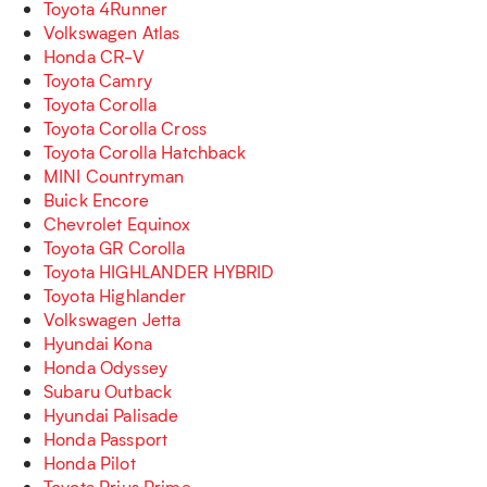
Toyota 4Runner
Volkswagen Atlas
Honda CR-V
Toyota Camry
Toyota Corolla
Toyota Corolla Cross
Toyota Corolla Hatchback
MINI Countryman
Buick Encore
Chevrolet Equinox
Toyota GR Corolla
Toyota HIGHLANDER HYBRID
Toyota Highlander
Volkswagen Jetta
Hyundai Kona
Honda Odyssey
Subaru Outback
Hyundai Palisade
Honda Passport
Honda Pilot
Toyota Prius Prime