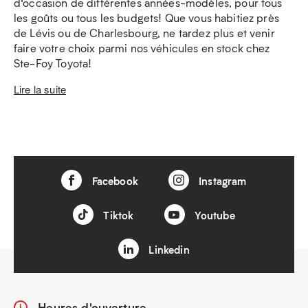
d’occasion de différentes années-modèles, pour tous
les goûts ou tous les budgets! Que vous habitiez près
de Lévis ou de Charlesbourg, ne tardez plus et venir
faire votre choix parmi nos véhicules en stock chez
Ste-Foy Toyota!
Lire la suite
Facebook
Instagram
Tiktok
Youtube
Linkedin
Heures d'ouverture