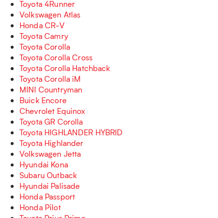
Toyota 4Runner
Volkswagen Atlas
Honda CR-V
Toyota Camry
Toyota Corolla
Toyota Corolla Cross
Toyota Corolla Hatchback
Toyota Corolla iM
MINI Countryman
Buick Encore
Chevrolet Equinox
Toyota GR Corolla
Toyota HIGHLANDER HYBRID
Toyota Highlander
Volkswagen Jetta
Hyundai Kona
Subaru Outback
Hyundai Palisade
Honda Passport
Honda Pilot
Toyota Prius Prime