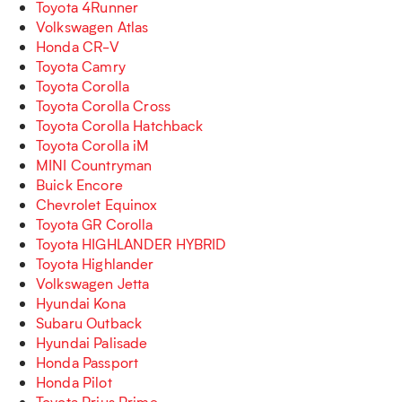
Toyota 4Runner
Volkswagen Atlas
Honda CR-V
Toyota Camry
Toyota Corolla
Toyota Corolla Cross
Toyota Corolla Hatchback
Toyota Corolla iM
MINI Countryman
Buick Encore
Chevrolet Equinox
Toyota GR Corolla
Toyota HIGHLANDER HYBRID
Toyota Highlander
Volkswagen Jetta
Hyundai Kona
Subaru Outback
Hyundai Palisade
Honda Passport
Honda Pilot
Toyota Prius Prime