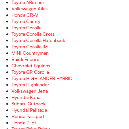
Toyota 4Runner
Volkswagen Atlas
Honda CR-V
Toyota Camry
Toyota Corolla
Toyota Corolla Cross
Toyota Corolla Hatchback
Toyota Corolla iM
MINI Countryman
Buick Encore
Chevrolet Equinox
Toyota GR Corolla
Toyota HIGHLANDER HYBRID
Toyota Highlander
Volkswagen Jetta
Hyundai Kona
Subaru Outback
Hyundai Palisade
Honda Passport
Honda Pilot
Toyota Prius Prime