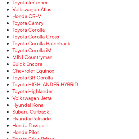
Toyota 4Runner
Volkswagen Atlas
Honda CR-V
Toyota Camry
Toyota Corolla
Toyota Corolla Cross
Toyota Corolla Hatchback
Toyota Corolla iM
MINI Countryman
Buick Encore
Chevrolet Equinox
Toyota GR Corolla
Toyota HIGHLANDER HYBRID
Toyota Highlander
Volkswagen Jetta
Hyundai Kona
Subaru Outback
Hyundai Palisade
Honda Passport
Honda Pilot
Toyota Prius Prime