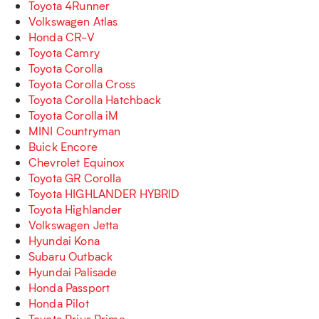
Toyota 4Runner
Volkswagen Atlas
Honda CR-V
Toyota Camry
Toyota Corolla
Toyota Corolla Cross
Toyota Corolla Hatchback
Toyota Corolla iM
MINI Countryman
Buick Encore
Chevrolet Equinox
Toyota GR Corolla
Toyota HIGHLANDER HYBRID
Toyota Highlander
Volkswagen Jetta
Hyundai Kona
Subaru Outback
Hyundai Palisade
Honda Passport
Honda Pilot
Toyota Prius Prime