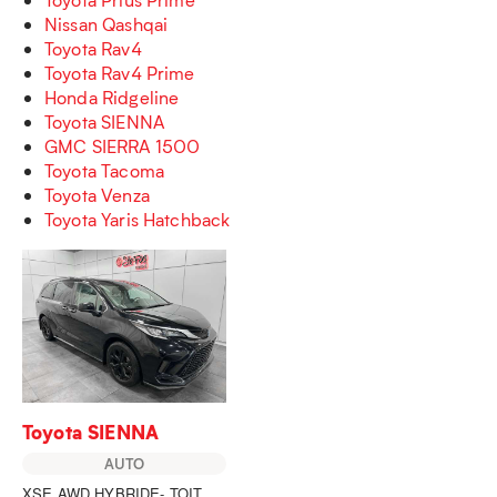
Nissan Qashqai
Toyota Rav4
Toyota Rav4 Prime
Honda Ridgeline
Toyota SIENNA
GMC SIERRA 1500
Toyota Tacoma
Toyota Venza
Toyota Yaris Hatchback
Toyota SIENNA
AUTO
XSE AWD HYBRIDE- TOIT