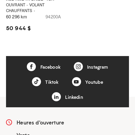
OUVRANT - VOLANT
CHAUFFANTS -
60 296 km
94200A
50 944 $
Facebook
Instagram
Tiktok
Youtube
Linkedin
Heures d'ouverture
Vente