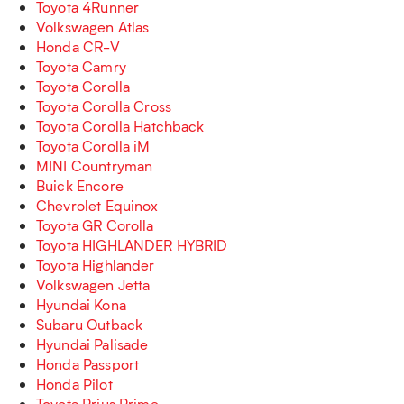
Toyota 4Runner
Volkswagen Atlas
Honda CR-V
Toyota Camry
Toyota Corolla
Toyota Corolla Cross
Toyota Corolla Hatchback
Toyota Corolla iM
MINI Countryman
Buick Encore
Chevrolet Equinox
Toyota GR Corolla
Toyota HIGHLANDER HYBRID
Toyota Highlander
Volkswagen Jetta
Hyundai Kona
Subaru Outback
Hyundai Palisade
Honda Passport
Honda Pilot
Toyota Prius Prime