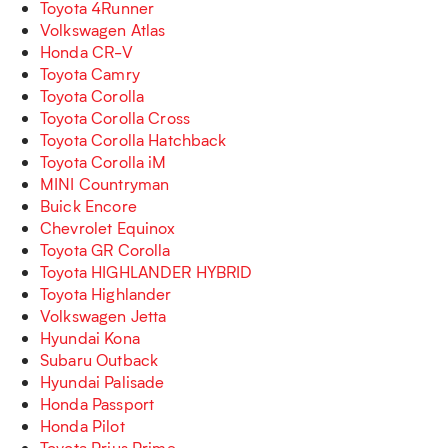
Toyota 4Runner
Volkswagen Atlas
Honda CR-V
Toyota Camry
Toyota Corolla
Toyota Corolla Cross
Toyota Corolla Hatchback
Toyota Corolla iM
MINI Countryman
Buick Encore
Chevrolet Equinox
Toyota GR Corolla
Toyota HIGHLANDER HYBRID
Toyota Highlander
Volkswagen Jetta
Hyundai Kona
Subaru Outback
Hyundai Palisade
Honda Passport
Honda Pilot
Toyota Prius Prime