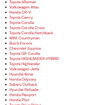
Toyota 4Runner
Volkswagen Atlas
Honda CR-V
Toyota Camry
Toyota Corolla
Toyota Corolla Cross
Toyota Corolla Hatchback
MINI Countryman
Buick Encore
Chevrolet Equinox
Toyota GR Corolla
Toyota HIGHLANDER HYBRID
Toyota Highlander
Volkswagen Jetta
Hyundai Kona
Honda Odyssey
Subaru Outback
Hyundai Palisade
Honda Passport
Honda Pilot
Toyota Prius Prime